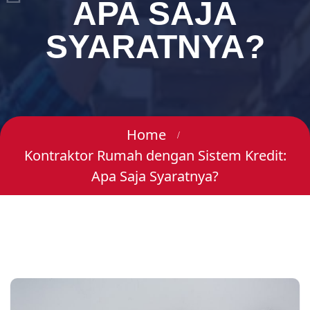
APA SAJA
SYARATNYA?
Home
Kontraktor Rumah dengan Sistem Kredit:
Apa Saja Syaratnya?