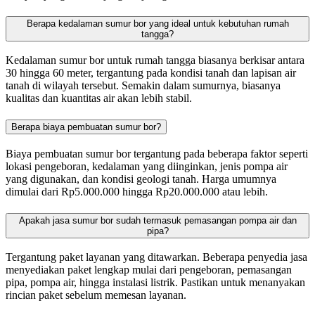
Berapa kedalaman sumur bor yang ideal untuk kebutuhan rumah
tangga?
Kedalaman sumur bor untuk rumah tangga biasanya berkisar antara
30 hingga 60 meter, tergantung pada kondisi tanah dan lapisan air
tanah di wilayah tersebut. Semakin dalam sumurnya, biasanya
kualitas dan kuantitas air akan lebih stabil.
Berapa biaya pembuatan sumur bor?
Biaya pembuatan sumur bor tergantung pada beberapa faktor seperti
lokasi pengeboran, kedalaman yang diinginkan, jenis pompa air
yang digunakan, dan kondisi geologi tanah. Harga umumnya
dimulai dari Rp5.000.000 hingga Rp20.000.000 atau lebih.
Apakah jasa sumur bor sudah termasuk pemasangan pompa air dan
pipa?
Tergantung paket layanan yang ditawarkan. Beberapa penyedia jasa
menyediakan paket lengkap mulai dari pengeboran, pemasangan
pipa, pompa air, hingga instalasi listrik. Pastikan untuk menanyakan
rincian paket sebelum memesan layanan.