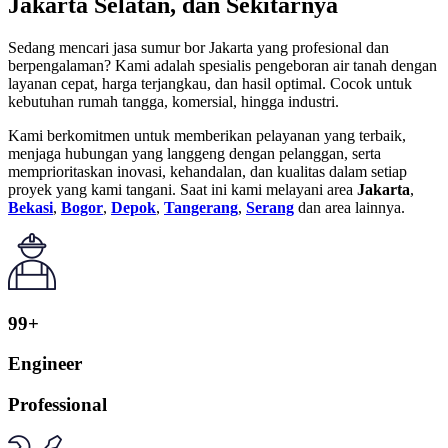
Jakarta Selatan, dan Sekitarnya
Sedang mencari jasa sumur bor Jakarta yang profesional dan
berpengalaman? Kami adalah spesialis pengeboran air tanah dengan
layanan cepat, harga terjangkau, dan hasil optimal. Cocok untuk
kebutuhan rumah tangga, komersial, hingga industri.
Kami berkomitmen untuk memberikan pelayanan yang terbaik,
menjaga hubungan yang langgeng dengan pelanggan, serta
memprioritaskan inovasi, kehandalan, dan kualitas dalam setiap
proyek yang kami tangani. Saat ini kami melayani area
Jakarta
,
Bekasi
,
Bogor
,
Depok
,
Tangerang
,
Serang
dan area lainnya.
99+
Engineer
Professional