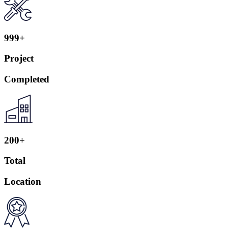
999+
Project
Completed
200+
Total
Location