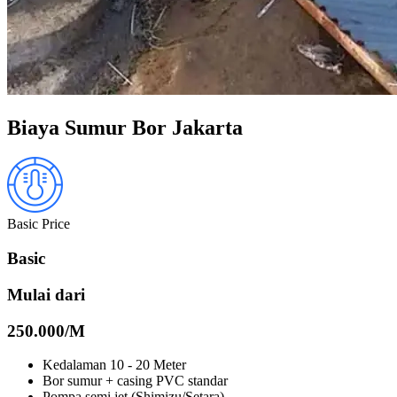
Biaya Sumur Bor Jakarta
Basic Price
Basic
Mulai dari
250.000/
M
Kedalaman 10 - 20 Meter
Bor sumur + casing PVC standar
Pompa semi jet (Shimizu/Setara)