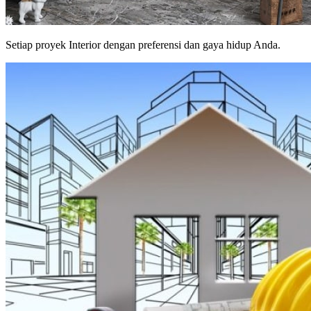
Setiap proyek Interior dengan preferensi dan gaya hidup Anda.