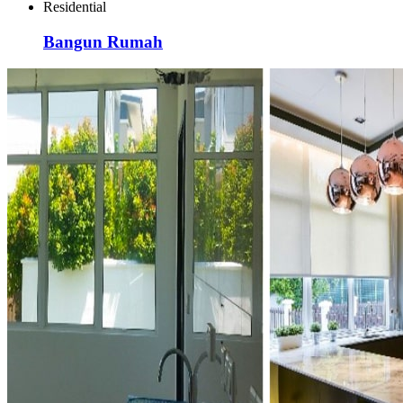
Residential
Bangun Rumah