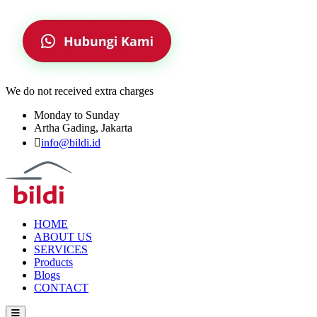
We do not received extra charges
Monday to Sunday
Artha Gading, Jakarta
info@bildi.id
HOME
ABOUT US
SERVICES
Products
Blogs
CONTACT