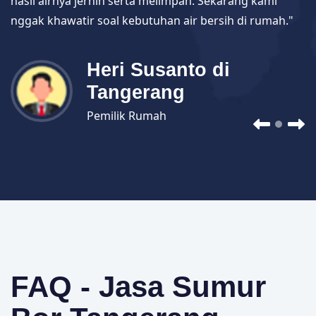
hasil airnya jernih serta melimpah. Sekarang kami
nggak khawatir soal kebutuhan air bersih di rumah."
Heri Susanto di
Tangerang
Pemilik Rumah
FAQ - Jasa Sumur