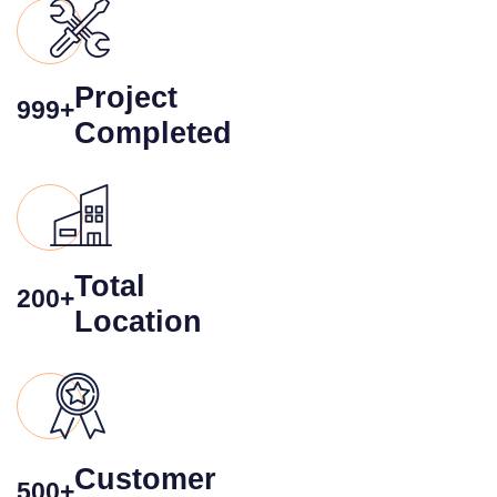
Project
999+
Completed
Total
200+
Location
Customer
500+