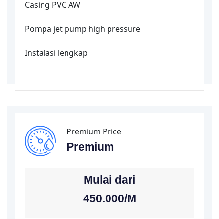
Casing PVC AW
Pompa jet pump high pressure
Instalasi lengkap
Premium Price
Premium
Mulai dari
450.000/
M