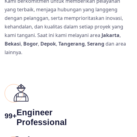
Kami berkomitmen untuk memberikan pelayanan
yang terbaik, menjaga hubungan yang langgeng
dengan pelanggan, serta memprioritaskan inovasi,
kehandalan, dan kualitas dalam setiap proyek yang
kami tangani. Saat ini kami melayani area
Jakarta
,
Bekasi
,
Bogor
,
Depok
,
Tangerang
,
Serang
dan area
lainnya.
Engineer
99+
Professional