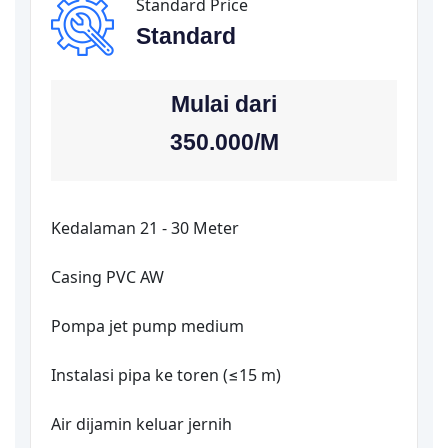
Standard Price
Standard
Mulai dari
350.000/
M
Kedalaman 21 - 30 Meter
Casing PVC AW
Pompa jet pump medium
Instalasi pipa ke toren (≤15 m)
Air dijamin keluar jernih