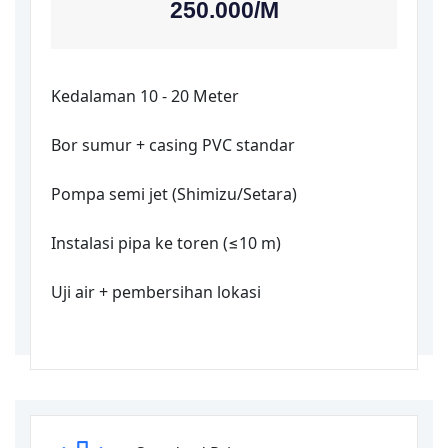
250.000/
M
Kedalaman 10 - 20 Meter
Bor sumur + casing PVC standar
Pompa semi jet (Shimizu/Setara)
Instalasi pipa ke toren (≤10 m)
Uji air + pembersihan lokasi