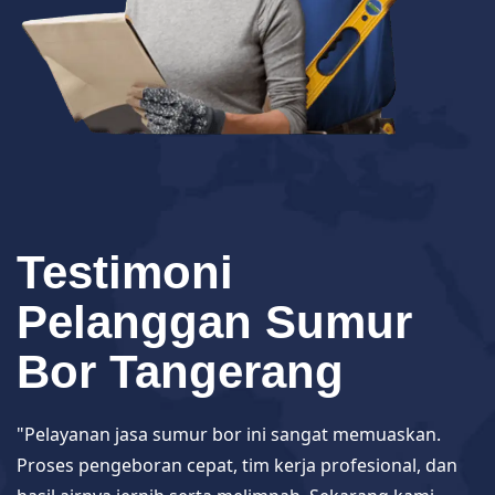
Testimoni
Pelanggan Sumur
Bor Tangerang
"Pelayanan jasa sumur bor ini sangat memuaskan.
Proses pengeboran cepat, tim kerja profesional, dan