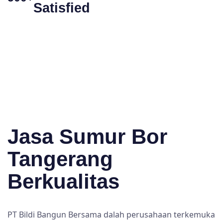
Satisfied
Jasa Sumur Bor
Tangerang
Berkualitas
PT Bildi Bangun Bersama dalah perusahaan terkemuka