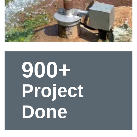
900+
Project
Done