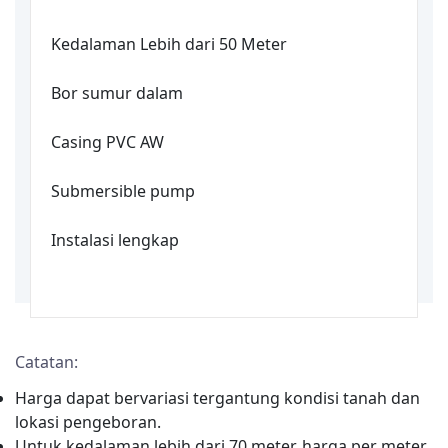
Kedalaman Lebih dari 50 Meter
Bor sumur dalam
Casing PVC AW
Submersible pump
Instalasi lengkap
Catatan:
Harga dapat bervariasi tergantung kondisi tanah dan
lokasi pengeboran.
Untuk kedalaman lebih dari 70 meter, harga per meter