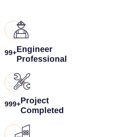
Engineer
99+
Professional
Project
999+
Completed