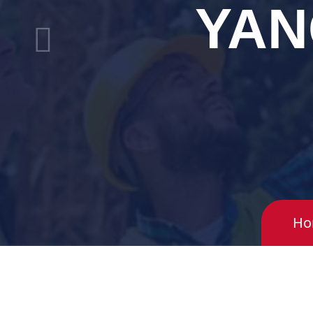
YAN
Ho