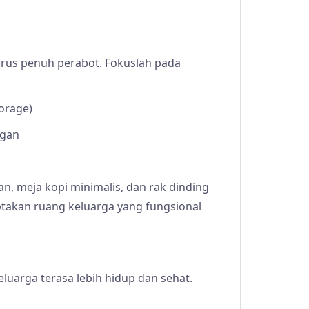
rus penuh perabot. Fokuslah pada
orage)
ngan
a
, meja kopi minimalis, dan rak dinding
takan ruang keluarga yang fungsional
uarga terasa lebih hidup dan sehat.