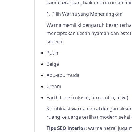
kamu terapkan, baik untuk rumah mi
1. Pilih Warna yang Menenangkan
Warna memiliki pengaruh besar terha
menciptakan kesan nyaman dan estetik
seperti:
Putih
Beige
Abu-abu muda
Cream
Earth tone (cokelat, terracotta, olive)
Kombinasi warna netral dengan akse
ruang keluarga terlihat modern sekal
Tips SEO interior:
warna netral juga m