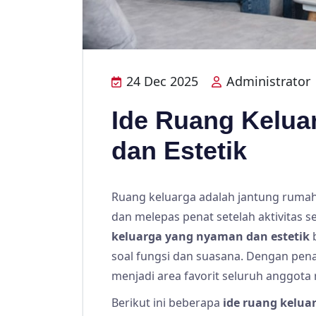
24 Dec 2025
Administrator
Ide Ruang Kelu
dan Estetik
Ruang keluarga adalah jantung rumah
dan melepas penat setelah aktivitas s
keluarga yang nyaman dan estetik
b
soal fungsi dan suasana. Dengan pena
menjadi area favorit seluruh anggota
Berikut ini beberapa
ide ruang kelua