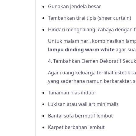
Gunakan jendela besar
Tambahkan tirai tipis (sheer curtain)
Hindari menghalangi cahaya dengan f
Untuk malam hari, kombinasikan la
lampu dinding warm white
agar sua
4. Tambahkan Elemen Dekoratif Secu
Agar ruang keluarga terlihat estetik t
yang sederhana namun berkarakter, se
Tanaman hias indoor
Lukisan atau wall art minimalis
Bantal sofa bermotif lembut
Karpet berbahan lembut