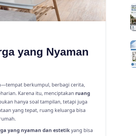
arga yang Nyaman
—tempat berkumpul, berbagi cerita,
eharian. Karena itu, menciptakan
ruang
ukan hanya soal tampilan, tetapi juga
taan yang tepat, ruang keluarga bisa
 rumah.
rga yang nyaman dan estetik
yang bisa