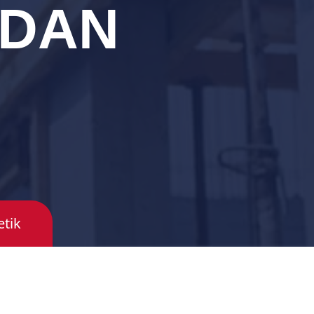
 DAN
tik