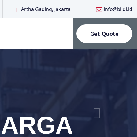
Artha Gading, Jakarta
info@bildi.id
Get Quote
UARGA