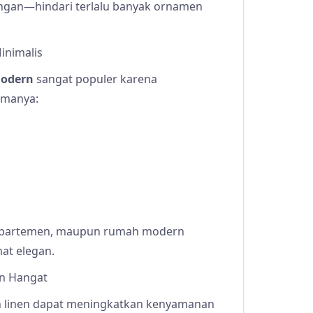
angan—hindari terlalu banyak ornamen
inimalis
modern
sangat populer karena
tamanya:
, apartemen, maupun rumah modern
at elegan.
an Hangat
dan linen dapat meningkatkan kenyamanan