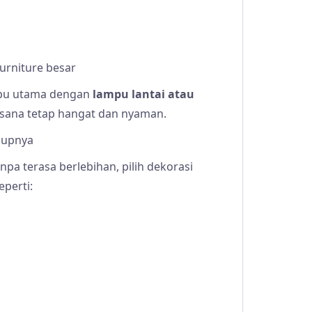
urniture besar
mpu utama dengan
lampu lantai atau
sana tetap hangat dan nyaman.
kupnya
anpa terasa berlebihan, pilih dekorasi
perti: