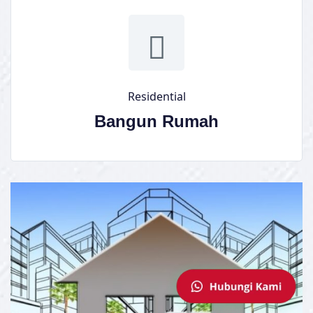
Residential
Bangun Rumah