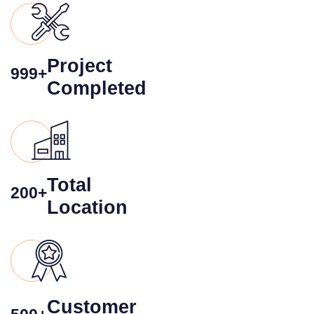
Project
999+
Completed
Total
200+
Location
Customer