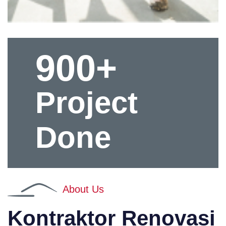
900+
Project
Done
About Us
Kontraktor Renovasi