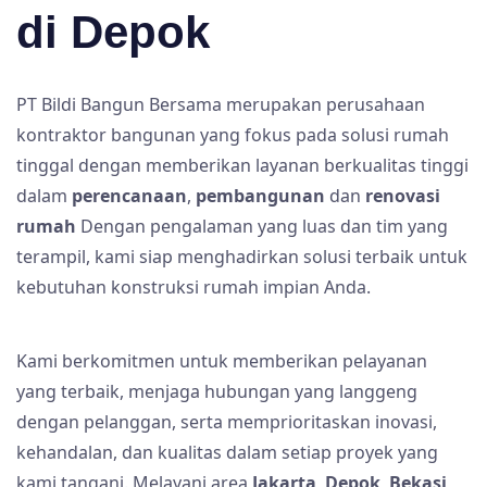
di Depok
PT Bildi Bangun Bersama merupakan perusahaan
kontraktor bangunan yang fokus pada solusi rumah
tinggal dengan memberikan layanan berkualitas tinggi
dalam
perencanaan
,
pembangunan
dan
renovasi
rumah
Dengan pengalaman yang luas dan tim yang
terampil, kami siap menghadirkan solusi terbaik untuk
kebutuhan konstruksi rumah impian Anda.
Kami berkomitmen untuk memberikan pelayanan
yang terbaik, menjaga hubungan yang langgeng
dengan pelanggan, serta memprioritaskan inovasi,
kehandalan, dan kualitas dalam setiap proyek yang
kami tangani. Melayani area
Jakarta
,
Depok
,
Bekasi
,