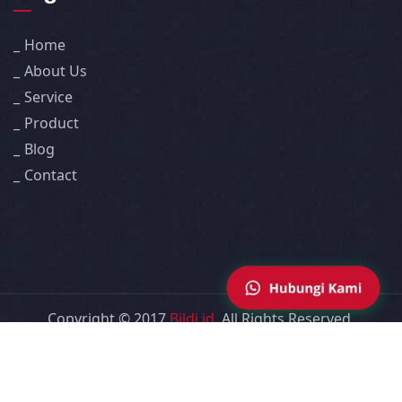
Home
About Us
Service
Product
Blog
Contact
Copyright © 2017
Bildi.id
. All Rights Reserved.