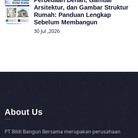
Perbedaan Denah, Gambar
Arsitektur, dan Gambar Struktur
Rumah: Panduan Lengkap
Sebelum Membangun
30 Jul ,2026
About Us
PT Bildi Bangun Bersama merupakan perusahaan