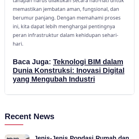
tahapan harus dilakukan secara hati-hati untuk
memastikan jembatan aman, fungsional, dan
berumur panjang. Dengan memahami proses
ini, kita dapat lebih menghargai pentingnya
peran infrastruktur dalam kehidupan sehari-
hari.
Baca Juga:
Teknologi BIM dalam
Dunia Konstruksi: Inovasi Digital
yang Mengubah Industri
Recent News
Jenis-Jenis Pondasi Rumah dan