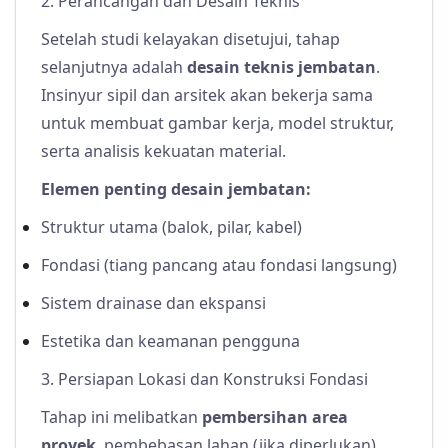
2. Perancangan dan Desain Teknis
Setelah studi kelayakan disetujui, tahap
selanjutnya adalah
desain teknis jembatan
.
Insinyur sipil dan arsitek akan bekerja sama
untuk membuat gambar kerja, model struktur,
serta analisis kekuatan material.
Elemen penting desain jembatan:
Struktur utama (balok, pilar, kabel)
Fondasi (tiang pancang atau fondasi langsung)
Sistem drainase dan ekspansi
Estetika dan keamanan pengguna
3. Persiapan Lokasi dan Konstruksi Fondasi
Tahap ini melibatkan
pembersihan area
proyek
, pembebasan lahan (jika diperlukan),