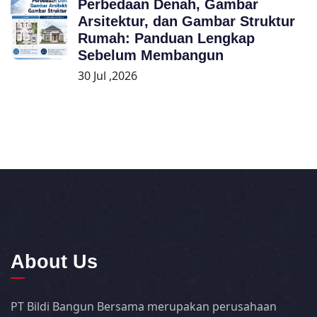
Perbedaan Denah, Gambar
Arsitektur, dan Gambar Struktur
Rumah: Panduan Lengkap
Sebelum Membangun
30 Jul ,2026
About Us
PT Bildi Bangun Bersama merupakan perusahaan