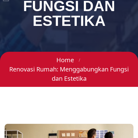
FUNGSI DAN
ESTETIKA
Home
Renovasi Rumah: Menggabungkan Fungsi
dan Estetika