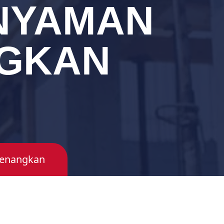
NYAMAN
GKAN
yenangkan