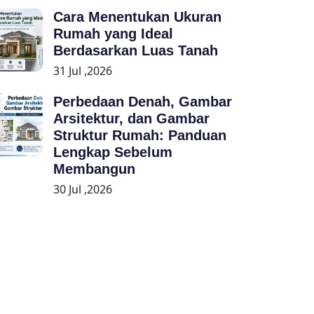
Cara Menentukan Ukuran
Rumah yang Ideal
Berdasarkan Luas Tanah
31 Jul ,2026
Perbedaan Denah, Gambar
Arsitektur, dan Gambar
Struktur Rumah: Panduan
Lengkap Sebelum
Membangun
30 Jul ,2026