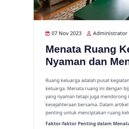
07 Nov 2023
Administrator
Menata Ruang K
Nyaman dan Me
Ruang keluarga adalah pusat kegiatan,
keluarga. Menata ruang ini dengan bi
yang nyaman tetapi juga mendorong i
kesejahteraan bersama. Dalam artikel i
penting untuk menciptakan ruang ke
Faktor-faktor Penting dalam Menat