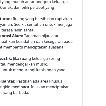
 yang mudah antar anggota keluarga.
-anak, dan pilih perabot yang
turan:
Ruang yang bersih dan rapi akan
yaman. Sedikit sentuhan untuk menjaga
erasa lebih santai.
orasi Alam:
Tanaman hijau atau
mbahkan keindahan dan kesegaran pada
pat membantu menciptakan suasana
ustik:
Jika ruang keluarga sering
atau mendengarkan musik,
 untuk mengurangi kebisingan yang
rsantai:
Pastikan ada area khusus
ungkin membaca. Ini akan menciptakan
s yang berbeda.