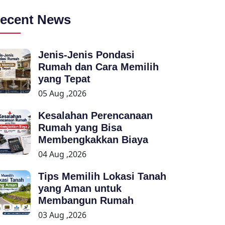
ecent News
Jenis-Jenis Pondasi
Rumah dan Cara Memilih
yang Tepat
05 Aug ,2026
Kesalahan Perencanaan
Rumah yang Bisa
Membengkakkan Biaya
04 Aug ,2026
Tips Memilih Lokasi Tanah
yang Aman untuk
Membangun Rumah
03 Aug ,2026