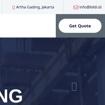
Artha Gading, Jakarta
info@bildi.id
Get Quote
NG