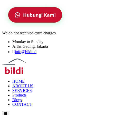
We do not received extra charges
Monday to Sunday
Artha Gading, Jakarta
info@bildi.id
HOME
ABOUT US
SERVICES
Products
Blogs
CONTACT