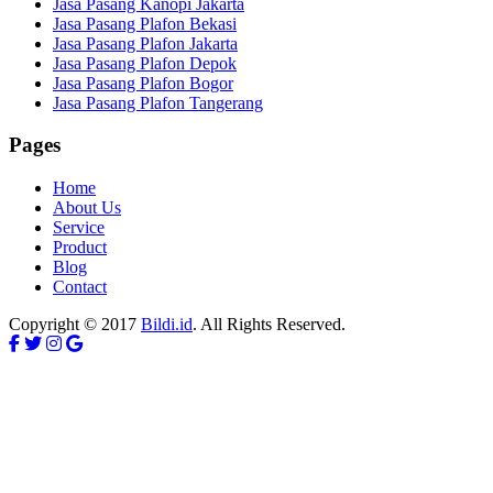
Jasa Pasang Kanopi Jakarta
Jasa Pasang Plafon Bekasi
Jasa Pasang Plafon Jakarta
Jasa Pasang Plafon Depok
Jasa Pasang Plafon Bogor
Jasa Pasang Plafon Tangerang
Pages
Home
About Us
Service
Product
Blog
Contact
Copyright © 2017
Bildi.id
. All Rights Reserved.