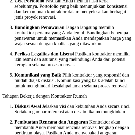
Cek Portofolio
Pastikan Anda melihat hasil kerja
sebelumnya. Portofolio yang baik menunjukkan konsistensi
dan kemampuan kontraktor dalam menyelesaikan berbagai
jenis proyek renovasi.
Bandingkan Penawaran
Jangan langsung memilih
kontraktor pertama yang Anda temui. Bandingkan beberapa
penawaran untuk memastikan Anda mendapatkan harga yang
wajar sesuai dengan kualitas yang ditawarkan.
Periksa Legalitas dan Lisensi
Pastikan kontraktor memiliki
izin resmi dan asuransi yang melindungi Anda dari potensi
kerugian selama proses renovasi.
Komunikasi yang Baik
Pilih kontraktor yang responsif dan
mudah diajak diskusi. Komunikasi yang baik adalah kunci
untuk menghindari kesalahpahaman selama proses renovasi.
Tahapan Bekerja dengan Kontraktor Rumah
Diskusi Awal
Jelaskan visi dan kebutuhan Anda secara rinci.
Sertakan gambar referensi atau desain jika memungkinkan.
Pembuatan Rencana dan Anggaran
Kontraktor akan
membantu Anda membuat rencana renovasi lengkap dengan
perkiraan biaya. Pastikan Anda menyepakati anggaran