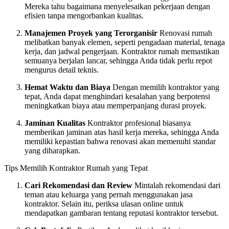
Mereka tahu bagaimana menyelesaikan pekerjaan dengan
efisien tanpa mengorbankan kualitas.
Manajemen Proyek yang Terorganisir
Renovasi rumah
melibatkan banyak elemen, seperti pengadaan material, tenaga
kerja, dan jadwal pengerjaan. Kontraktor rumah memastikan
semuanya berjalan lancar, sehingga Anda tidak perlu repot
mengurus detail teknis.
Hemat Waktu dan Biaya
Dengan memilih kontraktor yang
tepat, Anda dapat menghindari kesalahan yang berpotensi
meningkatkan biaya atau memperpanjang durasi proyek.
Jaminan Kualitas
Kontraktor profesional biasanya
memberikan jaminan atas hasil kerja mereka, sehingga Anda
memiliki kepastian bahwa renovasi akan memenuhi standar
yang diharapkan.
Tips Memilih Kontraktor Rumah yang Tepat
Cari Rekomendasi dan Review
Mintalah rekomendasi dari
teman atau keluarga yang pernah menggunakan jasa
kontraktor. Selain itu, periksa ulasan online untuk
mendapatkan gambaran tentang reputasi kontraktor tersebut.