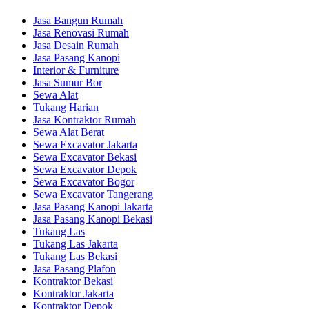
Jasa Bangun Rumah
Jasa Renovasi Rumah
Jasa Desain Rumah
Jasa Pasang Kanopi
Interior & Furniture
Jasa Sumur Bor
Sewa Alat
Tukang Harian
Jasa Kontraktor Rumah
Sewa Alat Berat
Sewa Excavator Jakarta
Sewa Excavator Bekasi
Sewa Excavator Depok
Sewa Excavator Bogor
Sewa Excavator Tangerang
Jasa Pasang Kanopi Jakarta
Jasa Pasang Kanopi Bekasi
Tukang Las
Tukang Las Jakarta
Tukang Las Bekasi
Jasa Pasang Plafon
Kontraktor Bekasi
Kontraktor Jakarta
Kontraktor Depok