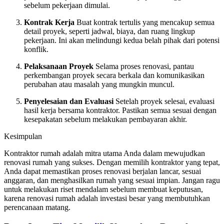
sebelum pekerjaan dimulai.
Kontrak Kerja
Buat kontrak tertulis yang mencakup semua
detail proyek, seperti jadwal, biaya, dan ruang lingkup
pekerjaan. Ini akan melindungi kedua belah pihak dari potensi
konflik.
Pelaksanaan Proyek
Selama proses renovasi, pantau
perkembangan proyek secara berkala dan komunikasikan
perubahan atau masalah yang mungkin muncul.
Penyelesaian dan Evaluasi
Setelah proyek selesai, evaluasi
hasil kerja bersama kontraktor. Pastikan semua sesuai dengan
kesepakatan sebelum melakukan pembayaran akhir.
Kesimpulan
Kontraktor rumah adalah mitra utama Anda dalam mewujudkan
renovasi rumah yang sukses. Dengan memilih kontraktor yang tepat,
Anda dapat memastikan proses renovasi berjalan lancar, sesuai
anggaran, dan menghasilkan rumah yang sesuai impian. Jangan ragu
untuk melakukan riset mendalam sebelum membuat keputusan,
karena renovasi rumah adalah investasi besar yang membutuhkan
perencanaan matang.