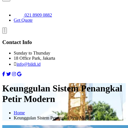
021 8909 0882
Get Quote
Contact Info
Sunday to Thursday
18 Office Park, Jakarta
info@bildi.id
Keunggulan Sistem Penangkal
Petir Modern
Home
Keunggulan Sistem Penangkal Petir Modern