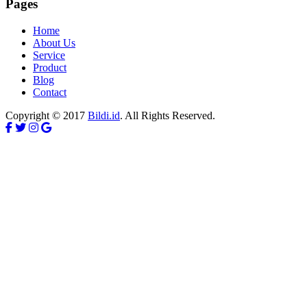
Pages
Home
About Us
Service
Product
Blog
Contact
Copyright © 2017
Bildi.id
. All Rights Reserved.