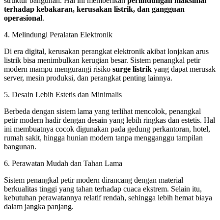
struktur bangunan. Hal ini memberikan
perlindungan maksimal
terhadap kebakaran, kerusakan listrik, dan gangguan
operasional
.
4. Melindungi Peralatan Elektronik
Di era digital, kerusakan perangkat elektronik akibat lonjakan arus
listrik bisa menimbulkan kerugian besar. Sistem penangkal petir
modern mampu mengurangi risiko
surge listrik
yang dapat merusak
server, mesin produksi, dan perangkat penting lainnya.
5. Desain Lebih Estetis dan Minimalis
Berbeda dengan sistem lama yang terlihat mencolok, penangkal
petir modern hadir dengan desain yang lebih ringkas dan estetis. Hal
ini membuatnya cocok digunakan pada gedung perkantoran, hotel,
rumah sakit, hingga hunian modern tanpa mengganggu tampilan
bangunan.
6. Perawatan Mudah dan Tahan Lama
Sistem penangkal petir modern dirancang dengan material
berkualitas tinggi yang tahan terhadap cuaca ekstrem. Selain itu,
kebutuhan perawatannya relatif rendah, sehingga lebih hemat biaya
dalam jangka panjang.