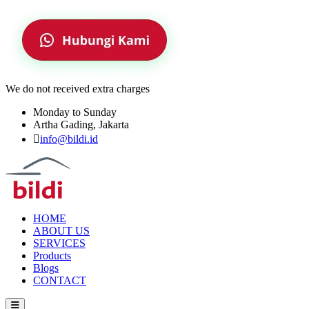
We do not received extra charges
Monday to Sunday
Artha Gading, Jakarta
info@bildi.id
HOME
ABOUT US
SERVICES
Products
Blogs
CONTACT