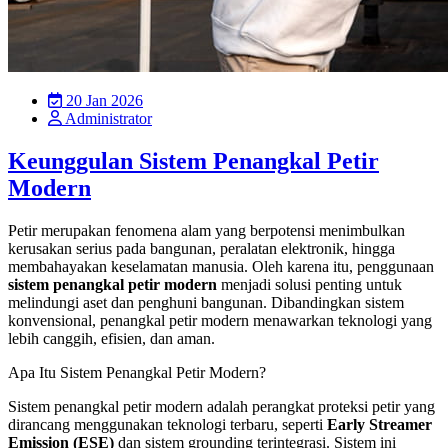
20 Jan 2026
Administrator
Keunggulan Sistem Penangkal Petir
Modern
Petir merupakan fenomena alam yang berpotensi menimbulkan
kerusakan serius pada bangunan, peralatan elektronik, hingga
membahayakan keselamatan manusia. Oleh karena itu, penggunaan
sistem penangkal petir modern
menjadi solusi penting untuk
melindungi aset dan penghuni bangunan. Dibandingkan sistem
konvensional, penangkal petir modern menawarkan teknologi yang
lebih canggih, efisien, dan aman.
Apa Itu Sistem Penangkal Petir Modern?
Sistem penangkal petir modern adalah perangkat proteksi petir yang
dirancang menggunakan teknologi terbaru, seperti
Early Streamer
Emission (ESE)
dan sistem grounding terintegrasi. Sistem ini