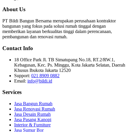
About Us
PT Bildi Bangun Bersama merupakan perusahaan kontraktor
bangunan yang fokus pada solusi rumah tinggal dengan
memberikan layanan berkualitas tinggi dalam perencanaan,
pembangunan dan renovasi rumah.
Contact Info
18 Office Park Jl. TB Simatupang No.18, RT.2/RW.1,
Kebagusan, Kec. Ps. Minggu, Kota Jakarta Selatan, Daerah
Khusus Ibukota Jakarta 12520
Support:
021 8909 0882
Email:
info@bildi.id
Services
Jasa Bangun Rumah
Jasa Renovasi Rumah
Jasa Desain Rumah
Jasa Pasang Kanopi
Interior & Furniture
Jasa Sumur Bor