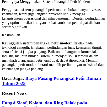
Pentingnya Menggunakan Sistem Penangkal Petir Modern
Penggunaan sistem penangkal petir modern bukan hanya investasi
keamanan, tetapi juga langkah preventif untuk menjaga
kelangsungan operasional dan nilai bangunan. Dengan perlindungan
yang optimal, risiko kerugian akibat sambaran petir dapat ditekan
secara signifikan.
Kesimpulan
Keunggulan sistem penangkal petir modern
terletak pada
teknologi canggih, jangkauan perlindungan luas, keamanan tinggi,
serta efisiensi jangka panjang. Baik untuk bangunan komersial,
industri, maupun hunian, sistem ini menjadi solusi terbaik dalam
menghadapi ancaman petir yang tidak dapat diprediksi. Memilih
penangkal petir modern berarti memilih perlindungan maksimal dan
ketenangan jangka panjang.
Baca Juga:
Biaya Pasang Penangkal Petir Rumah
Tahun 2025
Recent News
Fungsi Sloof, Kolom, dan Ring Balok pada