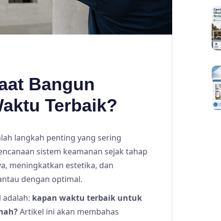
Saat Bangun
aktu Terbaik?
lah langkah penting yang sering
rencanaan sistem keamanan sejak tahap
 meningkatkan estetika, dan
antau dengan optimal.
l adalah:
kapan waktu terbaik untuk
mah?
Artikel ini akan membahas