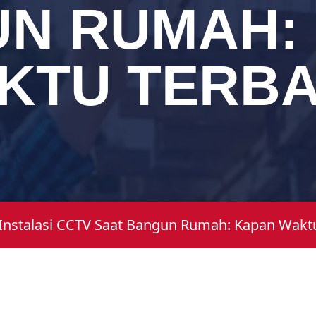
N RUMAH:
KTU TERBA
Instalasi CCTV Saat Bangun Rumah: Kapan Waktu