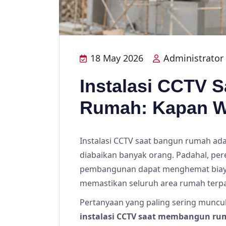
18 May 2026
Administrator
Instalasi CCTV 
Rumah: Kapan W
Instalasi CCTV saat bangun rumah ada
diabaikan banyak orang. Padahal, pe
pembangunan dapat menghemat biaya,
memastikan seluruh area rumah terp
Pertanyaan yang paling sering muncu
instalasi CCTV saat membangun ru