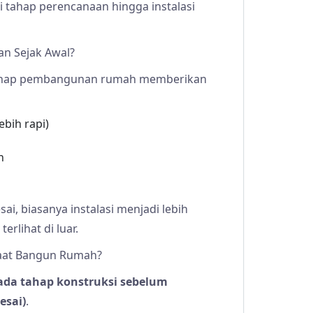
i tahap perencanaan hingga instalasi
n Sejak Awal?
 tahap pembangunan rumah memberikan
ebih rapi)
n
ai, biasanya instalasi menjadi lebih
erlihat di luar.
Saat Bangun Rumah?
ada tahap konstruksi sebelum
esai)
.