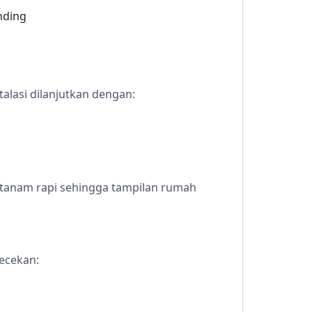
nding
stalasi dilanjutkan dengan:
ertanam rapi sehingga tampilan rumah
gecekan: