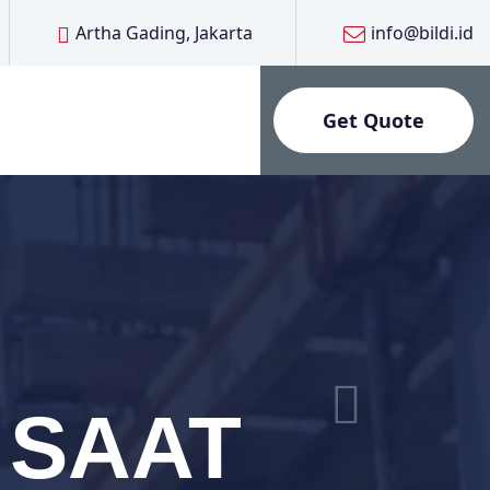
Artha Gading, Jakarta
info@bildi.id
Get Quote
 SAAT