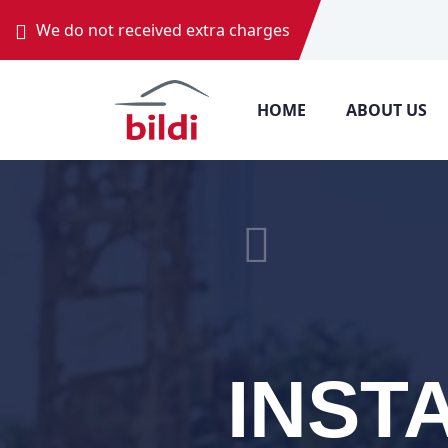
We do not received extra charges
HOME
ABOUT US
INST