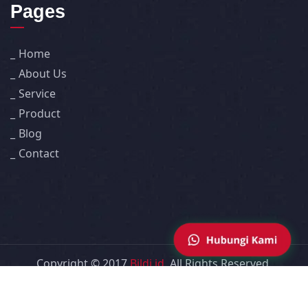
Pages
Home
About Us
Service
Product
Blog
Contact
Copyright © 2017
Bildi.id
. All Rights Reserved.