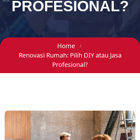
PROFESIONAL?
Home
Renovasi Rumah: Pilih DIY atau Jasa
Profesional?