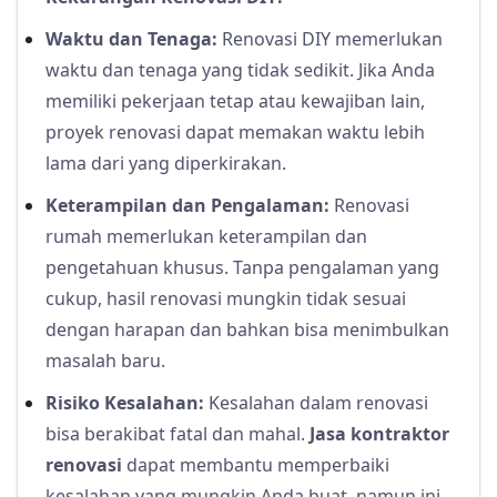
Waktu dan Tenaga:
Renovasi DIY memerlukan
waktu dan tenaga yang tidak sedikit. Jika Anda
memiliki pekerjaan tetap atau kewajiban lain,
proyek renovasi dapat memakan waktu lebih
lama dari yang diperkirakan.
Keterampilan dan Pengalaman:
Renovasi
rumah memerlukan keterampilan dan
pengetahuan khusus. Tanpa pengalaman yang
cukup, hasil renovasi mungkin tidak sesuai
dengan harapan dan bahkan bisa menimbulkan
masalah baru.
Risiko Kesalahan:
Kesalahan dalam renovasi
bisa berakibat fatal dan mahal.
Jasa kontraktor
renovasi
dapat membantu memperbaiki
kesalahan yang mungkin Anda buat, namun ini