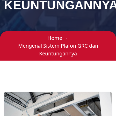
KEUNTUNGANNY
Home
Mengenal Sistem Plafon GRC dan
Keuntungannya