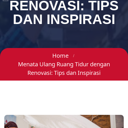
RENOVASI: TIPS
DAN INSPIRASI
Home
Menata Ulang Ruang Tidur dengan
Renovasi: Tips dan Inspirasi