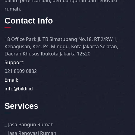
dalam perencanaan, pembangunan dan renovasi
rumah.
Contact Info
18 Office Park Jl. TB Simatupang No.18, RT.2/RW.1,
Kebagusan, Kec. Ps. Minggu, Kota Jakarta Selatan,
Daerah Khusus Ibukota Jakarta 12520
Support:
021 8909 0882
Email:
info@bildi.id
Services
Jasa Bangun Rumah
Jasa Renovasi Rumah