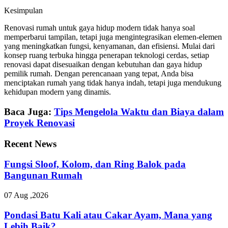
Kesimpulan
Renovasi rumah untuk gaya hidup modern tidak hanya soal
memperbarui tampilan, tetapi juga mengintegrasikan elemen-elemen
yang meningkatkan fungsi, kenyamanan, dan efisiensi. Mulai dari
konsep ruang terbuka hingga penerapan teknologi cerdas, setiap
renovasi dapat disesuaikan dengan kebutuhan dan gaya hidup
pemilik rumah. Dengan perencanaan yang tepat, Anda bisa
menciptakan rumah yang tidak hanya indah, tetapi juga mendukung
kehidupan modern yang dinamis.
Baca Juga:
Tips Mengelola Waktu dan Biaya dalam
Proyek Renovasi
Recent News
Fungsi Sloof, Kolom, dan Ring Balok pada
Bangunan Rumah
07 Aug ,2026
Pondasi Batu Kali atau Cakar Ayam, Mana yang
Lebih Baik?