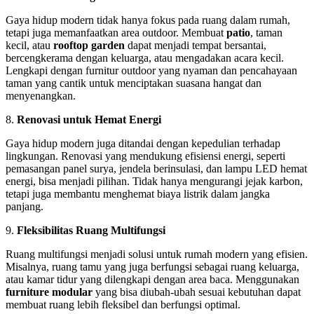
Gaya hidup modern tidak hanya fokus pada ruang dalam rumah,
tetapi juga memanfaatkan area outdoor. Membuat
patio
, taman
kecil, atau
rooftop garden
dapat menjadi tempat bersantai,
bercengkerama dengan keluarga, atau mengadakan acara kecil.
Lengkapi dengan furnitur outdoor yang nyaman dan pencahayaan
taman yang cantik untuk menciptakan suasana hangat dan
menyenangkan.
8.
Renovasi untuk Hemat Energi
Gaya hidup modern juga ditandai dengan kepedulian terhadap
lingkungan. Renovasi yang mendukung efisiensi energi, seperti
pemasangan panel surya, jendela berinsulasi, dan lampu LED hemat
energi, bisa menjadi pilihan. Tidak hanya mengurangi jejak karbon,
tetapi juga membantu menghemat biaya listrik dalam jangka
panjang.
9.
Fleksibilitas Ruang Multifungsi
Ruang multifungsi menjadi solusi untuk rumah modern yang efisien.
Misalnya, ruang tamu yang juga berfungsi sebagai ruang keluarga,
atau kamar tidur yang dilengkapi dengan area baca. Menggunakan
furniture modular
yang bisa diubah-ubah sesuai kebutuhan dapat
membuat ruang lebih fleksibel dan berfungsi optimal.