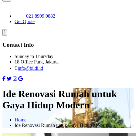
021 8909 0882
Get Quote
Contact Info
Sunday to Thursday
18 Office Park, Jakarta
info@bildi.id
Ide Renovasi Rumah untuk
Gaya Hidup Modern
Home
Ide Renovasi Rumah untuk Gaya Hidup Modern