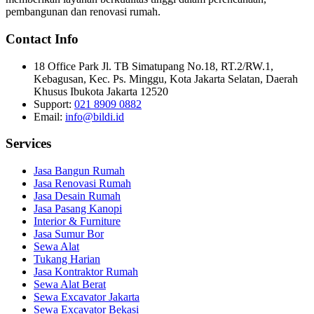
pembangunan dan renovasi rumah.
Contact Info
18 Office Park Jl. TB Simatupang No.18, RT.2/RW.1,
Kebagusan, Kec. Ps. Minggu, Kota Jakarta Selatan, Daerah
Khusus Ibukota Jakarta 12520
Support:
021 8909 0882
Email:
info@bildi.id
Services
Jasa Bangun Rumah
Jasa Renovasi Rumah
Jasa Desain Rumah
Jasa Pasang Kanopi
Interior & Furniture
Jasa Sumur Bor
Sewa Alat
Tukang Harian
Jasa Kontraktor Rumah
Sewa Alat Berat
Sewa Excavator Jakarta
Sewa Excavator Bekasi