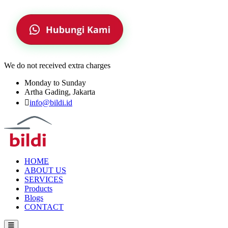
We do not received extra charges
Monday to Sunday
Artha Gading, Jakarta
info@bildi.id
HOME
ABOUT US
SERVICES
Products
Blogs
CONTACT