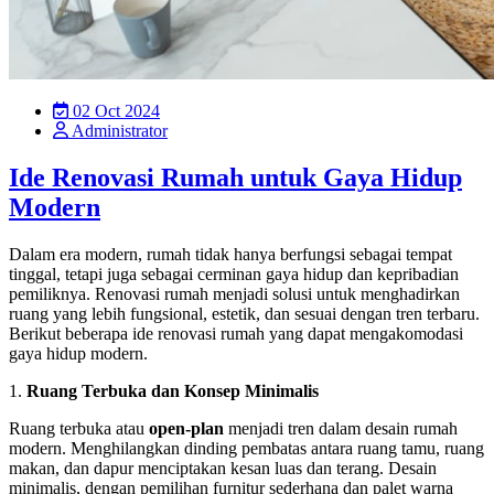
02 Oct 2024
Administrator
Ide Renovasi Rumah untuk Gaya Hidup
Modern
Dalam era modern, rumah tidak hanya berfungsi sebagai tempat
tinggal, tetapi juga sebagai cerminan gaya hidup dan kepribadian
pemiliknya. Renovasi rumah menjadi solusi untuk menghadirkan
ruang yang lebih fungsional, estetik, dan sesuai dengan tren terbaru.
Berikut beberapa ide renovasi rumah yang dapat mengakomodasi
gaya hidup modern.
1.
Ruang Terbuka dan Konsep Minimalis
Ruang terbuka atau
open-plan
menjadi tren dalam desain rumah
modern. Menghilangkan dinding pembatas antara ruang tamu, ruang
makan, dan dapur menciptakan kesan luas dan terang. Desain
minimalis, dengan pemilihan furnitur sederhana dan palet warna