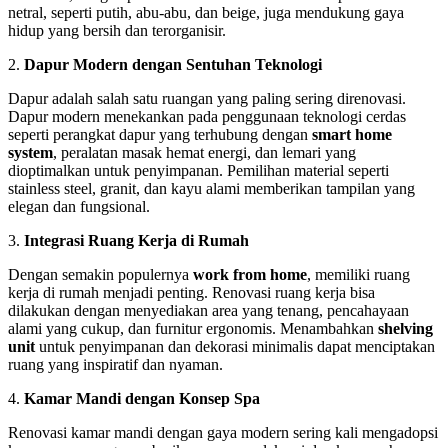
netral, seperti putih, abu-abu, dan beige, juga mendukung gaya
hidup yang bersih dan terorganisir.
2.
Dapur Modern dengan Sentuhan Teknologi
Dapur adalah salah satu ruangan yang paling sering direnovasi.
Dapur modern menekankan pada penggunaan teknologi cerdas
seperti perangkat dapur yang terhubung dengan
smart home
system
, peralatan masak hemat energi, dan lemari yang
dioptimalkan untuk penyimpanan. Pemilihan material seperti
stainless steel, granit, dan kayu alami memberikan tampilan yang
elegan dan fungsional.
3.
Integrasi Ruang Kerja di Rumah
Dengan semakin populernya
work from home
, memiliki ruang
kerja di rumah menjadi penting. Renovasi ruang kerja bisa
dilakukan dengan menyediakan area yang tenang, pencahayaan
alami yang cukup, dan furnitur ergonomis. Menambahkan
shelving
unit
untuk penyimpanan dan dekorasi minimalis dapat menciptakan
ruang yang inspiratif dan nyaman.
4.
Kamar Mandi dengan Konsep Spa
Renovasi kamar mandi dengan gaya modern sering kali mengadopsi