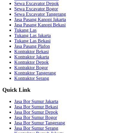
Sewa Excavator Depok
Sewa Excavator Bogor
Sewa Excavator Tangerang
Jasa Pasang Kanopi Jakarta
Jasa Pasang Kanopi Bekasi
Tukang Las
Tukang Las Jakarta
Tukang Las Bekasi
Jasa Pasang Plafon
Kontraktor Bekasi
Kontraktor Jakarta
Kontraktor Depok
Kontraktor Bogor
Kontraktor Tangerang
Kontraktor Serang
Quick Link
Jasa Bor Sumur Jakarta
Jasa Bor Sumur Bekasi
Jasa Bor Sumur Depok
Jasa Bor Sumur Bogor
Jasa Bor Sumur Tangerang
Jasa Bor Sumur Serang