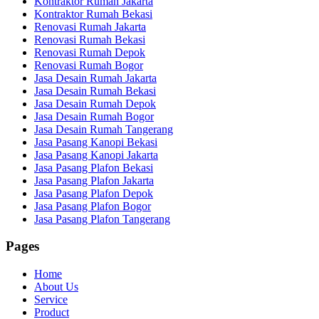
Kontraktor Rumah Jakarta
Kontraktor Rumah Bekasi
Renovasi Rumah Jakarta
Renovasi Rumah Bekasi
Renovasi Rumah Depok
Renovasi Rumah Bogor
Jasa Desain Rumah Jakarta
Jasa Desain Rumah Bekasi
Jasa Desain Rumah Depok
Jasa Desain Rumah Bogor
Jasa Desain Rumah Tangerang
Jasa Pasang Kanopi Bekasi
Jasa Pasang Kanopi Jakarta
Jasa Pasang Plafon Bekasi
Jasa Pasang Plafon Jakarta
Jasa Pasang Plafon Depok
Jasa Pasang Plafon Bogor
Jasa Pasang Plafon Tangerang
Pages
Home
About Us
Service
Product